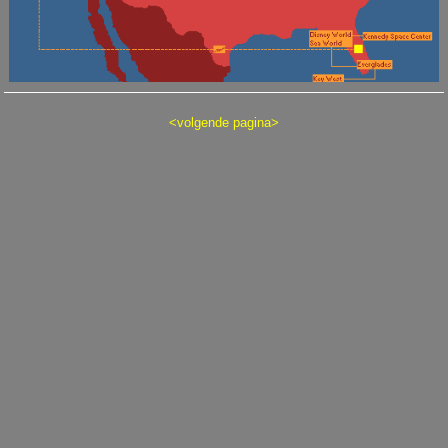
<
volgende pagina
>