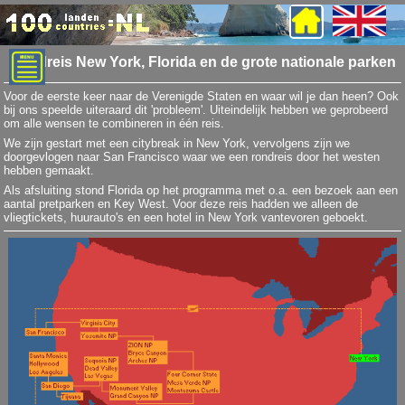
Rondreis New York, Florida en de grote nationale parken
Voor de eerste keer naar de Verenigde Staten en waar wil je dan heen? Ook
bij ons speelde uiteraard dit 'probleem'. Uiteindelijk hebben we geprobeerd
om alle wensen te combineren in één reis.
We zijn gestart met een citybreak in New York, vervolgens zijn we
doorgevlogen naar San Francisco waar we een rondreis door het westen
hebben gemaakt.
Als afsluiting stond Florida op het programma met o.a. een bezoek aan een
aantal pretparken en Key West. Voor deze reis hadden we alleen de
vliegtickets, huurauto's en een hotel in New York vantevoren geboekt.