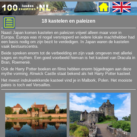
18 kastelen en paleizen
Naast Japan komen kastelen en paleizen vrijwel alleen maar voor in
Europa. Europa was nl nogal versnipperd en iedere lokale machthebber had
een basis nodig om zijn bezit te verdedigen. In Japan waren de kastelen
vaak bestuurscentra.
Beide spreken enorm tot de verbeelding en zijn vaak omgeven met allerlei
sages en mythen. Een goed voorbeeld hiervan is het kasteel van Dracula in
Bran, Roemenië.
Ook de Harry Potter boeken en films hebben enorm bijgedragen aan deze
mythe vorming. Alnwick Castle staat bekend als hét Harry Potter kasteel.
Het meest indrukwekkende kasteel vind je in Malbork, Polen. Het mooiste
paleis is toch wel Versailles.