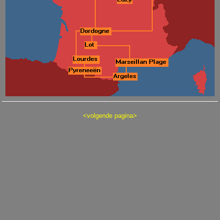
<
volgende pagina
>