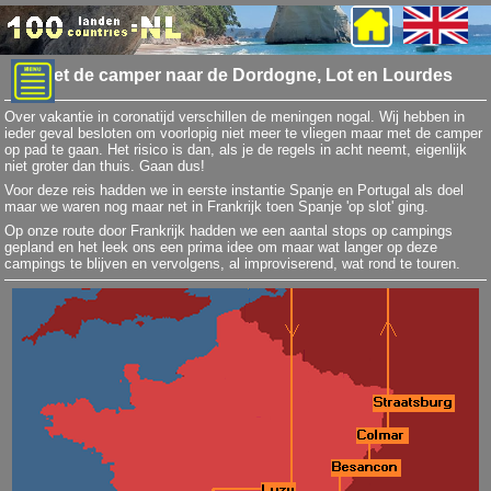
Met de camper naar de Dordogne, Lot en Lourdes
Over vakantie in coronatijd verschillen de meningen nogal. Wij hebben in
ieder geval besloten om voorlopig niet meer te vliegen maar met de camper
op pad te gaan. Het risico is dan, als je de regels in acht neemt, eigenlijk
niet groter dan thuis. Gaan dus!
Voor deze reis hadden we in eerste instantie Spanje en Portugal als doel
maar we waren nog maar net in Frankrijk toen Spanje 'op slot' ging.
Op onze route door Frankrijk hadden we een aantal stops op campings
gepland en het leek ons een prima idee om maar wat langer op deze
campings te blijven en vervolgens, al improviserend, wat rond te touren.