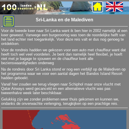
Sri-Lanka en de Malediven
Voor de tweede keer naar Sri Lanka want ik ben hier in 2002 namelijk al een
keer geweest. Vanwege een burgeroorlog was toen de noordelijke helft van
het land echter niet toegankelijk. Voor deze reis valt er dus nog genoeg te
ontdekken.
Voor de rondreis hadden we gekozen voor een auto met chauffeur want dat
heeft toch wel veel voordelen. Je bent dan namelijk heel flexibel, je hoeft
niet met je bagage te sjouwen en de chauffeur kent alle
bezienswaardigheden onderweg
Na de rondreis door Sri Lanka stond er nog een verblijf op de Malediven op
het programma waar we voor een aantal dagen het Bandos Island Resort
hadden geboekt.
Vanaf hier zouden we terug vliegen naar Schiphol maar onze vlucht met
Qatar Airways werd gecanceld en een alternatieve vlucht was pas
tweeenhalve week later beschikbaar.
Gelukkig zijn we zonder problemen weer thuis gekomen en kunnen we,
ondanks de onverwachte verlenging, terugkijken op een prachtige reis.