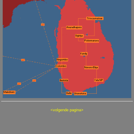
<
volgende pagina
>